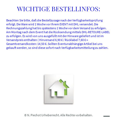
WICHTIGE BESTELLINFOS:
Beachten Sie bitte, daß die Bestellzusage nach der Verfügbarkeitsprüfung
erfolgt. Die Ware wird 1 Woche vor Ihrem EVENT mit DHL versendet. Die
Rechnungszahlung hat bis spätestens 1 Woche vor dem Versand zu erfolgen.
Am Montag nach dem Event hat die Rücksendung mittels DHL-RETOURE-LABEL
zu erfolgen. Es wird von uns ausgefüllt mit der Hinware geliefert und ist im
Versandpreis enthalten ( Hinversand 6,90 € / Rücklabel 7,60 € =
Gesamtversandkosten: 14,50 €. Sollten Eventunabhängige Artikel bei uns
gekauft werden, so sind diese sofort nach Verfügbarkeitsmitteilung zu zahlen.
© N. Piechot Urheberrecht. Alle Rechte vorbehalten.