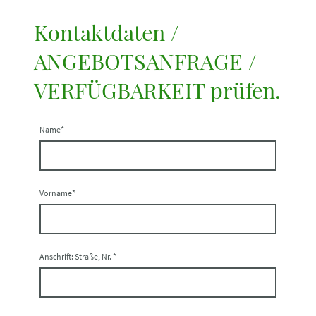
Kontaktdaten /
ANGEBOTSANFRAGE /
VERFÜGBARKEIT prüfen.
Name
*
Vorname
*
Anschrift: Straße, Nr.
*