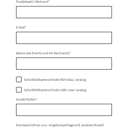
Postleitzahl / Wohnort
*
E-Mail
*
Datum des Events und Art des Events.
*
Sofortbildkamera Kinder BOY blau / analog
Sofortbildkamera Kinder GIRL rosa / analog
Anzahl Rollen
*
Ihre Nachricht an uns - Angebotsanfrage evtl. anderes Modell