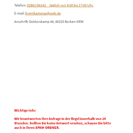
Telefon:
02861/66142 täglich von 9:00 bis 17:00 Uhr.
E-mail:
Eventkameras@web.de
Anschrift: Doktorskamp 44, 46325 Borken NRW
Wichtige Info:
Wir beantworten Ihre Anfrage in der Regel innerhalb von 24
Stunden. Sollten Sie keine Antwort ersehen, schauen Sie bitte
auch in Ihren SPAM-ORDNER.